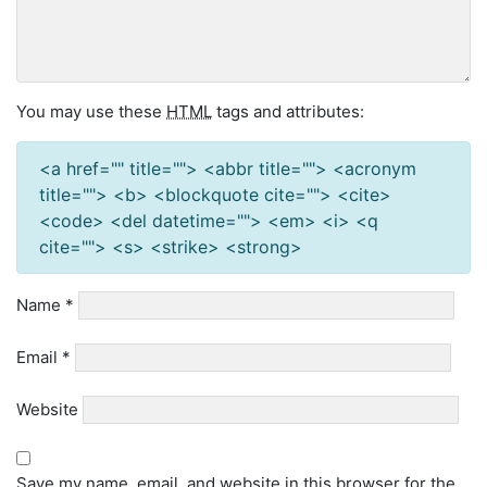
You may use these
HTML
tags and attributes:
<a href="" title=""> <abbr title=""> <acronym
title=""> <b> <blockquote cite=""> <cite>
<code> <del datetime=""> <em> <i> <q
cite=""> <s> <strike> <strong>
Name
*
Email
*
Website
Save my name, email, and website in this browser for the