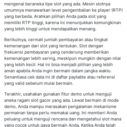
mengenai beraneka tipe slot yang ada. Mesin slotnya
umumnya menawarkan level pengembalian ke player (RTP)
yang berbeda. Arahkan pilihan Anda pada slot yang
memiliki RTP tinggi, karena ini menunjukkan kemungkinan
yang lebih tinggi untuk mendapatkan menang.
Berikutnya, cermati jumlah pembayaran atau tingkat
kemenangan dari slot yang tentukan. Slot dengan
frekuensi pembayaran yang cenderung memberikan
kemenangan lebih sering, meskipun mungkin dengan nilai
yang lebih kecil. Hal ini bisa menjadi pilihan yang lebih
aman apabila Anda ingin bermain dalam jangka waktu.
Senantiasa cek data ini di daftar paytable atau referensi
yang valid sebelum mulai bermain.
Terakhir, usahakan gunakan fitur demo untuk menguji
aneka ragam slot gacor yang ada. Lewat bermain di mode
demo, Anda mampu merasakan pengalaman mekanisme
permainan tanpa perlu memakai uang. Ini memberi Anda
peluang untuk menguji rencana dan mengetahui slot mana
yang cocok untuk gaya bermain Anda. Ketika Anda telah