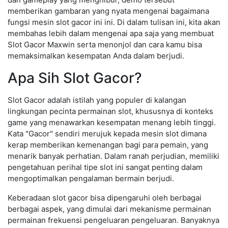
memberikan gambaran yang nyata mengenai bagaimana
fungsi mesin slot gacor ini ini. Di dalam tulisan ini, kita akan
membahas lebih dalam mengenai apa saja yang membuat
Slot Gacor Maxwin serta menonjol dan cara kamu bisa
memaksimalkan kesempatan Anda dalam berjudi.
Apa Sih Slot Gacor?
Slot Gacor adalah istilah yang populer di kalangan
lingkungan pecinta permainan slot, khususnya di konteks
game yang menawarkan kesempatan menang lebih tinggi.
Kata "Gacor" sendiri merujuk kepada mesin slot dimana
kerap memberikan kemenangan bagi para pemain, yang
menarik banyak perhatian. Dalam ranah perjudian, memiliki
pengetahuan perihal tipe slot ini sangat penting dalam
mengoptimalkan pengalaman bermain berjudi.
Keberadaan slot gacor bisa dipengaruhi oleh berbagai
berbagai aspek, yang dimulai dari mekanisme permainan
permainan frekuensi pengeluaran pengeluaran. Banyaknya