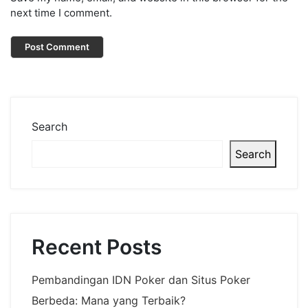
next time I comment.
Search
Search
Recent Posts
Pembandingan IDN Poker dan Situs Poker
Berbeda: Mana yang Terbaik?