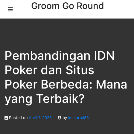
Skip
Groom Go Round
to
content
Pembandingan IDN
Poker dan Situs
Poker Berbeda: Mana
yang Terbaik?
Posted on
April 7, 2026
by
Immortal88