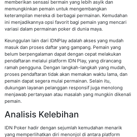
memberikan sensasi bermain yang lebih asyik dan
memungkinkan pemain untuk mengembangkan
keterampilan mereka di berbagai permainan. Kemudahan
ini menjadikannya opsi favorit bagi pemain yang mencari
variasi dalam permainan poker di dunia maya.
Keunggulan lain dari IDNPlay adalah akses yang mudah
masuk dan proses daftar yang gampang. Pemain yang
belum berpengalaman dapat dengan cepat melakukan
pendaftaran melalui platform IDN Play, yang dirancang
ramah pengguna. Dengan langkah-langkah yang mudah,
proses pendaftaran tidak akan memakan waktu lama, dan
pemain dapat segera mulai permainan. Selain itu,
dukungan layanan pelanggan responsif juga menolong
menjawab pertanyaan atau masalah yang mungkin dikenali
pemain.
Analisis Kelebihan
IDN Poker hadir dengan sejumlah kemudahan menarik
yang memperlihatkan diri menonjol di antara platform