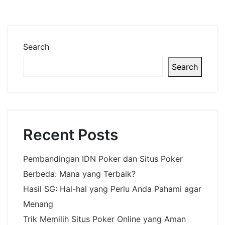
Search
Search
Recent Posts
Pembandingan IDN Poker dan Situs Poker
Berbeda: Mana yang Terbaik?
Hasil SG: Hal-hal yang Perlu Anda Pahami agar
Menang
Trik Memilih Situs Poker Online yang Aman