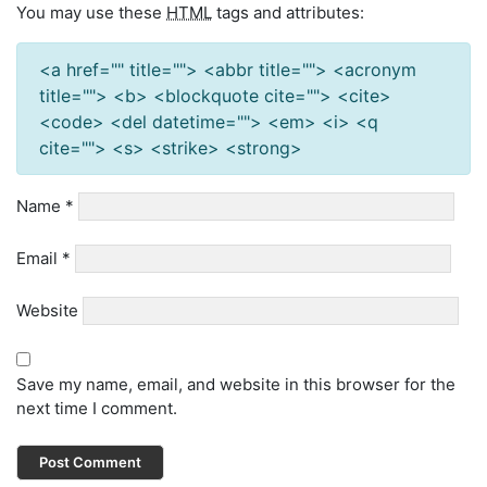
You may use these
HTML
tags and attributes:
<a href="" title=""> <abbr title=""> <acronym
title=""> <b> <blockquote cite=""> <cite>
<code> <del datetime=""> <em> <i> <q
cite=""> <s> <strike> <strong>
Name
*
Email
*
Website
Save my name, email, and website in this browser for the
next time I comment.