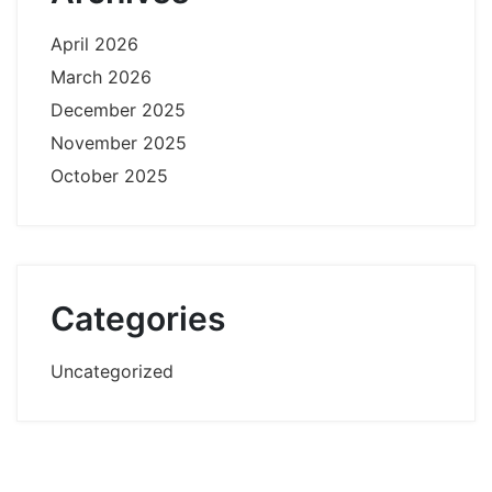
April 2026
March 2026
December 2025
November 2025
October 2025
Categories
Uncategorized