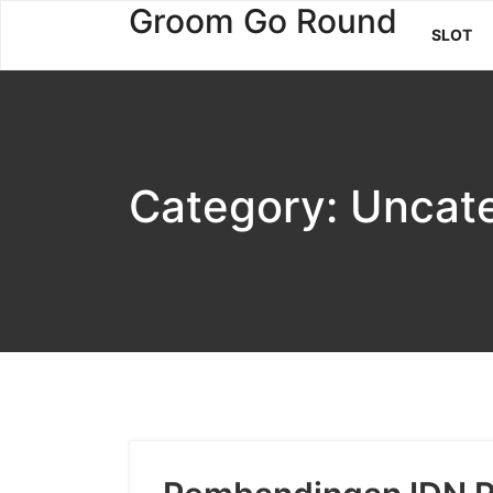
Skip
Groom Go Round
SLOT
to
content
Category:
Uncat