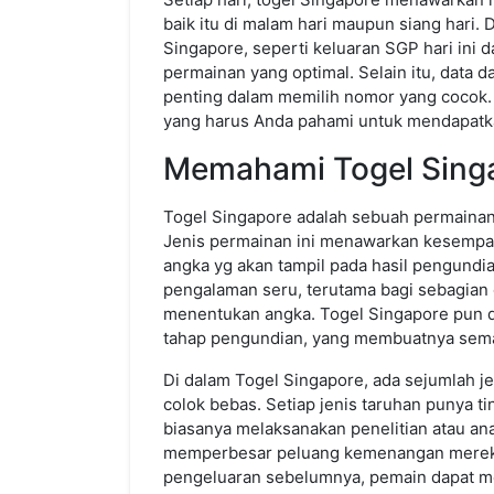
baik itu di malam hari maupun siang hari. 
Singapore, seperti keluaran SGP hari ini 
permainan yang optimal. Selain itu, data 
penting dalam memilih nomor yang cocok. 
yang harus Anda pahami untuk mendapatk
Memahami Togel Sing
Togel Singapore adalah sebuah permainan j
Jenis permainan ini menawarkan kesempa
angka yg akan tampil pada hasil pengundia
pengalaman seru, terutama bagi sebagian 
menentukan angka. Togel Singapore pun d
tahap pengundian, yang membuatnya semak
Di dalam Togel Singapore, ada sejumlah jen
colok bebas. Setiap jenis taruhan punya t
biasanya melaksanakan penelitian atau an
memperbesar peluang kemenangan mereka.
pengeluaran sebelumnya, pemain dapat me