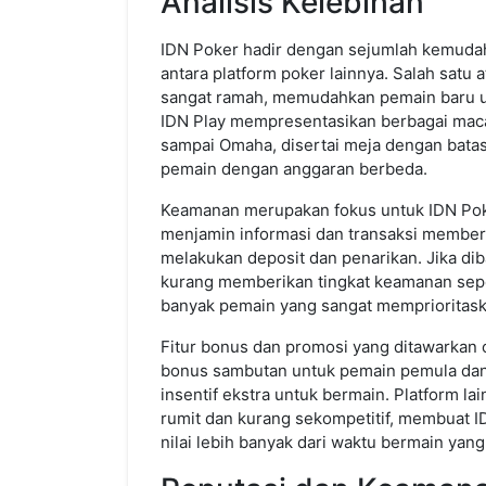
Analisis Kelebihan
IDN Poker hadir dengan sejumlah kemudah
antara platform poker lainnya. Salah satu
sangat ramah, memudahkan pemain baru unt
IDN Play mempresentasikan berbagai mac
sampai Omaha, disertai meja dengan batas
pemain dengan anggaran berbeda.
Keamanan merupakan fokus untuk IDN Poke
menjamin informasi dan transaksi member.
melakukan deposit dan penarikan. Jika di
kurang memberikan tingkat keamanan seper
banyak pemain yang sangat memprioritask
Fitur bonus dan promosi yang ditawarkan 
bonus sambutan untuk pemain pemula dan
insentif ekstra untuk bermain. Platform la
rumit dan kurang sekompetitif, membuat I
nilai lebih banyak dari waktu bermain yang