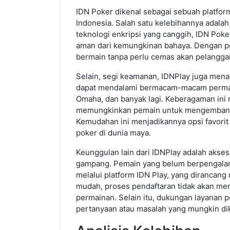
IDN Poker dikenal sebagai sebuah platform
Indonesia. Salah satu kelebihannya adal
teknologi enkripsi yang canggih, IDN Pok
aman dari kemungkinan bahaya. Dengan pe
bermain tanpa perlu cemas akan pelanggar
Selain, segi keamanan, IDNPlay juga me
dapat mendalami bermacam-macam permain
Omaha, dan banyak lagi. Keberagaman ini 
memungkinkan pemain untuk mengembangk
Kemudahan ini menjadikannya opsi favorit
poker di dunia maya.
Keunggulan lain dari IDNPlay adalah akse
gampang. Pemain yang belum berpengalam
melalui platform IDN Play, yang diranca
mudah, proses pendaftaran tidak akan me
permainan. Selain itu, dukungan layanan
pertanyaan atau masalah yang mungkin di