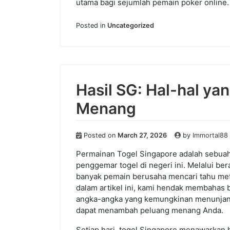
utama bagi sejumlah pemain poker online.
Posted in
Uncategorized
Hasil SG: Hal-hal ya
Menang
Posted on
March 27, 2026
by
Immortal88
Permainan Togel Singapore adalah sebuah
penggemar togel di negeri ini. Melalui be
banyak pemain berusaha mencari tahu meto
dalam artikel ini, kami hendak membahas 
angka-angka yang kemungkinan menunjang 
dapat menambah peluang menang Anda.
Setiap hari, togel Singapore menawarkan 