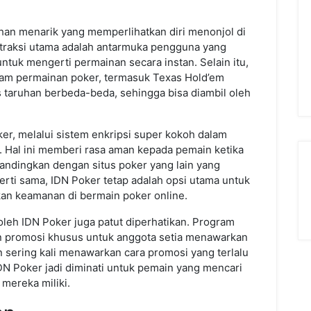
an menarik yang memperlihatkan diri menonjol di
 atraksi utama adalah antarmuka pengguna yang
uk mengerti permainan secara instan. Selain itu,
am permainan poker, termasuk Texas Hold’em
 taruhan berbeda-beda, sehingga bisa diambil oleh
r, melalui sistem enkripsi super kokoh dalam
 Hal ini memberi rasa aman kepada pemain ketika
bandingkan dengan situs poker yang lain yang
ti sama, IDN Poker tetap adalah opsi utama untuk
an keamanan di bermain poker online.
oleh IDN Poker juga patut diperhatikan. Program
 promosi khusus untuk anggota setia menawarkan
in sering kali menawarkan cara promosi yang terlalu
DN Poker jadi diminati untuk pemain yang mencari
 mereka miliki.