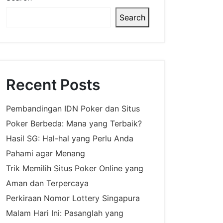
Search
Recent Posts
Pembandingan IDN Poker dan Situs
Poker Berbeda: Mana yang Terbaik?
Hasil SG: Hal-hal yang Perlu Anda
Pahami agar Menang
Trik Memilih Situs Poker Online yang
Aman dan Terpercaya
Perkiraan Nomor Lottery Singapura
Malam Hari Ini: Pasanglah yang