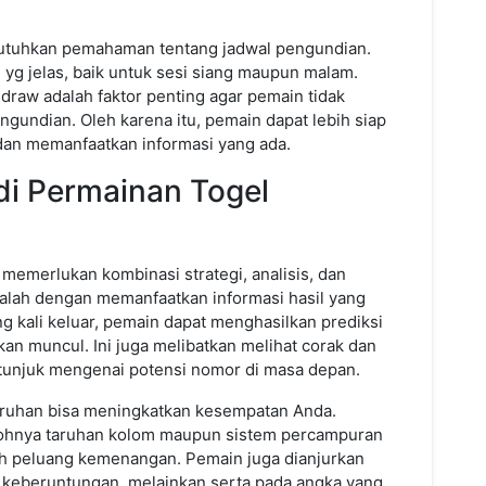
butuhkan pemahaman tentang jadwal pengundian.
yg jelas, baik untuk sesi siang maupun malam.
draw adalah faktor penting agar pemain tidak
engundian. Oleh karena itu, pemain dapat lebih siap
an memanfaatkan informasi yang ada.
i Permainan Togel
emerlukan kombinasi strategi, analisis, dan
alah dengan memanfaatkan informasi hasil yang
g kali keluar, pemain dapat menghasilkan prediksi
an muncul. Ini juga melibatkan melihat corak dan
tunjuk mengenai potensi nomor di masa depan.
aruhan bisa meningkatkan kesempatan Anda.
hnya taruhan kolom maupun sistem percampuran
h peluang kemenangan. Pemain juga dianjurkan
 keberuntungan, melainkan serta pada angka yang