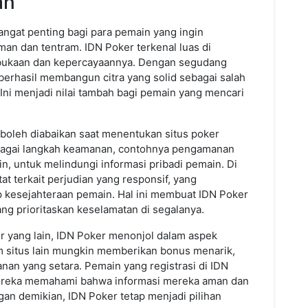
an
angat penting bagi para pemain yang ingin
n dan tentram. IDN Poker terkenal luas di
rbukaan dan kepercayaannya. Dengan segudang
 berhasil membangun citra yang solid sebagai salah
 Ini menjadi nilai tambah bagi pemain yang mencari
 boleh diabaikan saat menentukan situs poker
agai langkah keamanan, contohnya pengamanan
n, untuk melindungi informasi pribadi pemain. Di
at terkait perjudian yang responsif, yang
kesejahteraan pemain. Hal ini membuat IDN Poker
ang prioritaskan keselamatan di segalanya.
r yang lain, IDN Poker menonjol dalam aspek
 situs lain mungkin memberikan bonus menarik,
anan yang setara. Pemain yang registrasi di IDN
ereka memahami bahwa informasi mereka aman dan
gan demikian, IDN Poker tetap menjadi pilihan