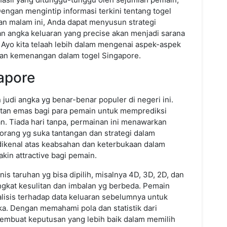
Menang
Dengan mengintip informasi terkini tentang togel
dan malam ini, Anda dapat menyusun strategi
dan angka keluaran yang precise akan menjadi sarana
Ayo kita telaah lebih dalam mengenai aspek-aspek
an kemenangan dalam togel Singapore.
apore
udi angka yg benar-benar populer di negeri ini.
tan emas bagi para pemain untuk memprediksi
n. Tiada hari tanpa, permainan ini menawarkan
orang yg suka tantangan dan strategi dalam
ikenal atas keabsahan dan keterbukaan dalam
in attractive bagi pemain.
is taruhan yg bisa dipilih, misalnya 4D, 3D, 2D, dan
ingkat kesulitan dan imbalan yg berbeda. Pemain
alisis terhadap data keluaran sebelumnya untuk
 Dengan memahami pola dan statistik dari
mbuat keputusan yang lebih baik dalam memilih